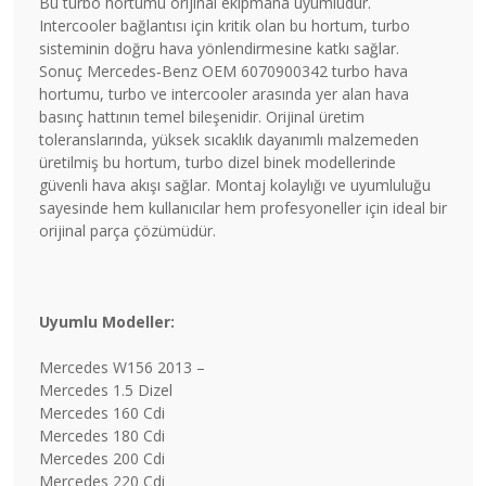
Bu turbo hortumu orijinal ekipmana uyumludur.
Intercooler bağlantısı için kritik olan bu hortum, turbo
sisteminin doğru hava yönlendirmesine katkı sağlar.
Sonuç Mercedes‑Benz OEM 6070900342 turbo hava
hortumu, turbo ve intercooler arasında yer alan hava
basınç hattının temel bileşenidir. Orijinal üretim
toleranslarında, yüksek sıcaklık dayanımlı malzemeden
üretilmiş bu hortum, turbo dizel binek modellerinde
güvenli hava akışı sağlar. Montaj kolaylığı ve uyumluluğu
sayesinde hem kullanıcılar hem profesyoneller için ideal bir
orijinal parça çözümüdür.
Uyumlu Modeller:
Mercedes W156 2013 –
Mercedes 1.5 Dizel
Mercedes 160 Cdi
Mercedes 180 Cdi
Mercedes 200 Cdi
Mercedes 220 Cdi