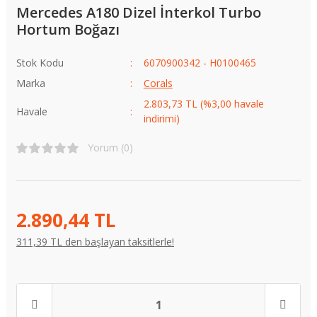
Mercedes A180 Dizel İnterkol Turbo
Hortum Boğazı
Stok Kodu
6070900342 - H0100465
Marka
Corals
2.803,73 TL (%3,00 havale
Havale
indirimi)
Yorum (0)
2.890,44 TL
311,39 TL den başlayan taksitlerle!