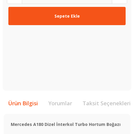
Sepete Ekle
Ürün Bilgisi
Yorumlar
Taksit Seçenekleri
Mercedes A180 Dizel İnterkol Turbo Hortum Boğazı