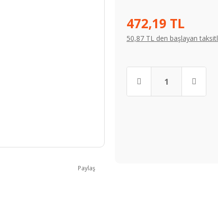
472,19 TL
50,87 TL den başlayan taksitl
Paylaş