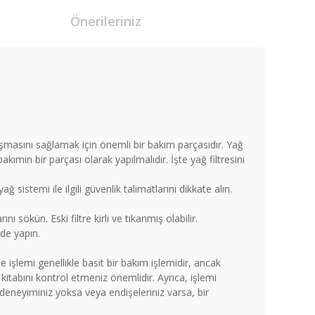
Önerileriniz
şmasını sağlamak için önemli bir bakım parçasıdır. Yağ
kımın bir parçası olarak yapılmalıdır. İşte yağ filtresini
 sistemi ile ilgili güvenlik talimatlarını dikkate alın.
nı sökün. Eski filtre kirli ve tıkanmış olabilir.
lde yapın.
e işlemi genellikle basit bir bakım işlemidir, ancak
l kitabını kontrol etmeniz önemlidir. Ayrıca, işlemi
deneyiminiz yoksa veya endişeleriniz varsa, bir