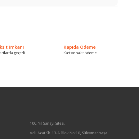
a iletebilirsiniz.
ksit İmkanı
Kapıda Ödeme
artlarda geçerli
Kart ve nakit ödeme
100. Yıl Sanayi Sitesi,
Adil Acat Sk. 13-A Blok No:10, Süleymanpaşa