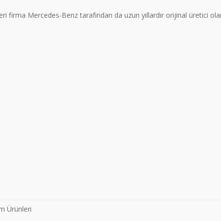
ri firma Mercedes-Benz tarafından da uzun yıllardır orijinal üretici ola
m Ürünleri