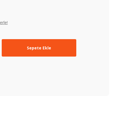
erle!
Sepete Ekle