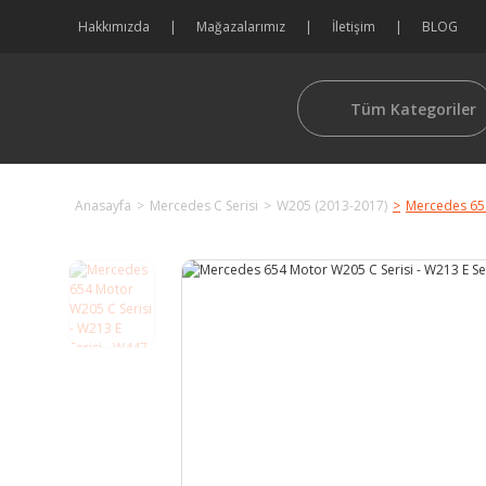
Hakkımızda
Mağazalarımız
İletişim
BLOG
Tüm Kategoriler
Anasayfa
Mercedes C Serisi
W205 (2013-2017)
Mercedes 654 