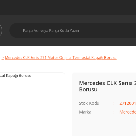
Mercedes CLK Serisi 271 Motor Orijinal Termostat Kapağı Borusu
Mercedes CLK Serisi 
Borusu
Stok Kodu
271200
Marka
Merced