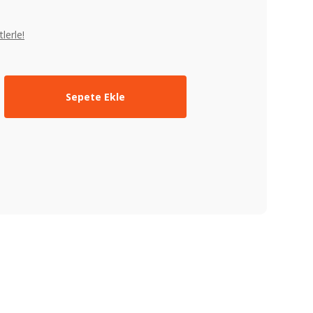
lerle!
Sepete Ekle