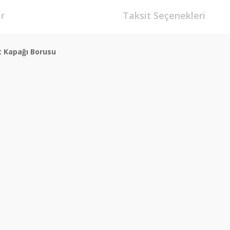
r
Taksit Seçenekleri
t Kapağı Borusu