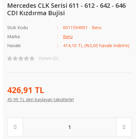
Mercedes CLK Serisi 611 - 612 - 642 - 646
CDI Kızdırma Bujisi
Stok Kodu
0011594901 - Beru
Marka
Beru
Havale
414,10 TL (%3,00 havale indirimi)
Yorum (0)
426,91 TL
45,99 TL den başlayan taksitlerle!