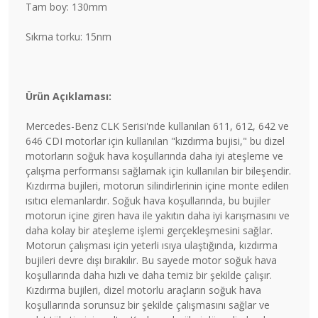
Tam boy: 130mm
Sıkma torku: 15nm
Ürün Açıklaması:
Mercedes-Benz CLK Serisi'nde kullanılan 611, 612, 642 ve
646 CDI motorlar için kullanılan "kızdırma bujisi," bu dizel
motorların soğuk hava koşullarında daha iyi ateşleme ve
çalışma performansı sağlamak için kullanılan bir bileşendir.
Kızdırma bujileri, motorun silindirlerinin içine monte edilen
ısıtıcı elemanlardır. Soğuk hava koşullarında, bu bujiler
motorun içine giren hava ile yakıtın daha iyi karışmasını ve
daha kolay bir ateşleme işlemi gerçekleşmesini sağlar.
Motorun çalışması için yeterli ısıya ulaştığında, kızdırma
bujileri devre dışı bırakılır. Bu sayede motor soğuk hava
koşullarında daha hızlı ve daha temiz bir şekilde çalışır.
Kızdırma bujileri, dizel motorlu araçların soğuk hava
koşullarında sorunsuz bir şekilde çalışmasını sağlar ve