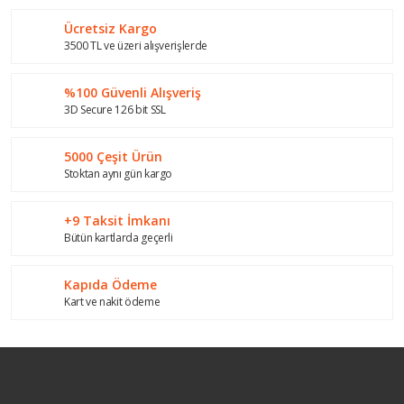
Görüş ve önerileriniz için teşekkür ederiz.
Ücretsiz Kargo
Yorum Yaz
Ürün resmi kalitesiz, bozuk veya görüntülenemiyor.
3500 TL ve üzeri alışverişlerde
Ürün açıklamasında eksik bilgiler bulunuyor.
%100 Güvenli Alışveriş
Ürün bilgilerinde hatalar bulunuyor.
3D Secure 126 bit SSL
Ürün fiyatı diğer sitelerden daha pahalı.
Bu ürüne benzer farklı alternatifler olmalı.
5000 Çeşit Ürün
Stoktan aynı gün kargo
+9 Taksit İmkanı
Bütün kartlarda geçerli
Gönder
Kapıda Ödeme
Kart ve nakit ödeme