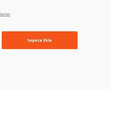
lerle!
Sepete Ekle