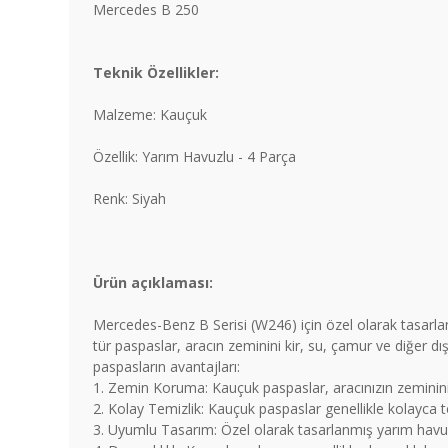
Mercedes B 250
Teknik Özellikler:
Malzeme: Kauçuk
Özellik: Yarım Havuzlu - 4 Parça
Renk: Siyah
Ürün açıklaması:
Mercedes-Benz B Serisi (W246) için özel olarak tasarla
tür paspaslar, aracın zeminini kir, su, çamur ve diğer d
paspasların avantajları:
1. Zemin Koruma: Kauçuk paspaslar, aracınızın zeminini 
2. Kolay Temizlik: Kauçuk paspaslar genellikle kolayca temiz
3. Uyumlu Tasarım: Özel olarak tasarlanmış yarım havuz