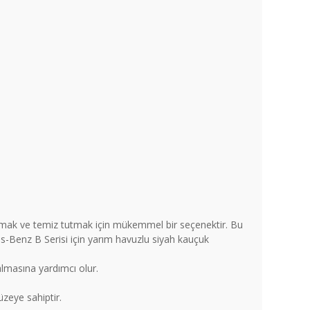
rumak ve temiz tutmak için mükemmel bir seçenektir. Bu
des-Benz B Serisi için yarım havuzlu siyah kauçuk
almasına yardımcı olur.
zeye sahiptir.