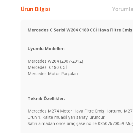
Ürün Bilgisi
Yorumla
Mercedes C Serisi W204 C180 CGİ Hava Filtre Emi
Uyumlu Modeller:
Mercedes W204 (2007-2012)
Mercedes C180 CGİ
Mercedes Motor Parçaları
Teknik Özellikler:
Mercedes M274 Motor Hava Filtre Emiş Hortumu M274 
Ürün 1. Kalite muadil yan sanayi üründür.
Satın almadan önce araç şase no ile 08507670059 Müşte