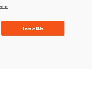
lerle!
Sepete Ekle