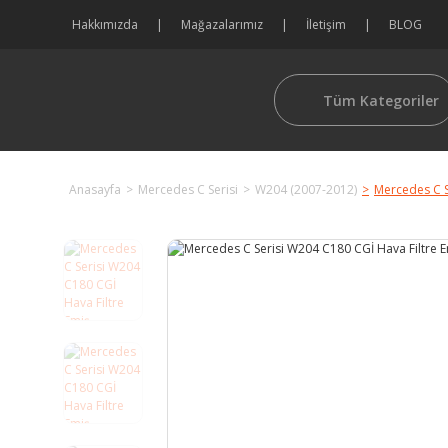
Hakkımızda
Mağazalarımız
İletişim
BLOG
Tüm Kategoriler
Anasayfa
Mercedes C Serisi
W204 (2007-2012)
Mercedes C S