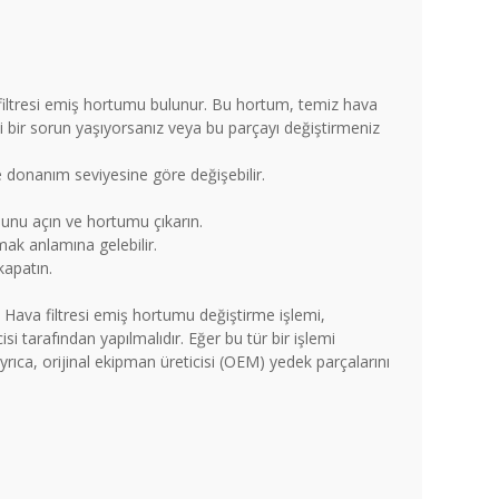
filtresi emiş hortumu bulunur. Bu hortum, temiz hava
li bir sorun yaşıyorsanız veya bu parçayı değiştirmeniz
e donanım seviyesine göre değişebilir.
usunu açın ve hortumu çıkarın.
mak anlamına gelebilir.
kapatın.
n. Hava filtresi emiş hortumu değiştirme işlemi,
isi tarafından yapılmalıdır. Eğer bu tür bir işlemi
ıca, orijinal ekipman üreticisi (OEM) yedek parçalarını