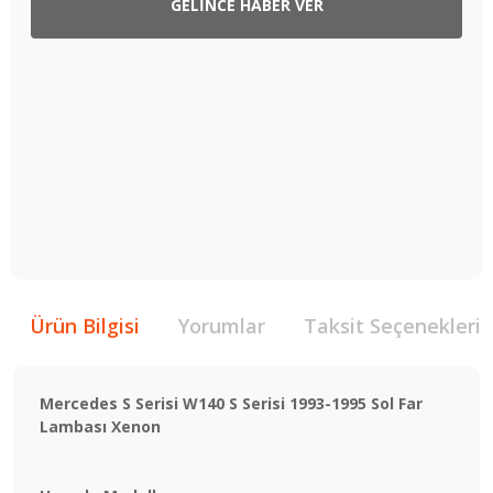
GELİNCE HABER VER
Ürün Bilgisi
Yorumlar
Taksit Seçenekleri
Mercedes S Serisi W140 S Serisi 1993-1995 Sol Far
Lambası Xenon