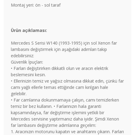
Montaj yeri: ön - sol taraf
Ürün açıklaması:
Mercedes S Serisi W140 (1993-1995) için sol Xenon far
lambasını değiştirmek için aşağıdaki adımları takip
edebilirsiniz:
Güvenlik İpuçları:
• Farları değiştirirken dikkatli olun ve aracın elektrik
beslemesini kesin.
• Ellerinizin temiz ve yağsız olmasına dikkat edin, çünkü far
camı yağlı ellerle temas ettiğinde cam kırılgan hale
gelebilir.
• Far camlarına dokunmamaya çalışın, camı temizlerken
temiz bir bez kullanın. • Farlarınızın hala garanti
kapsamındaysa, far değiştirme işlemini yetkili bir
Mercedes servisine yaptırmanız daha iyidir. Şimdi Xenon
far lambasını değiştirme adımlarına geçelim:
1. Aracınızın motorunu kapatın ve anahtarını çıkarın. Farları