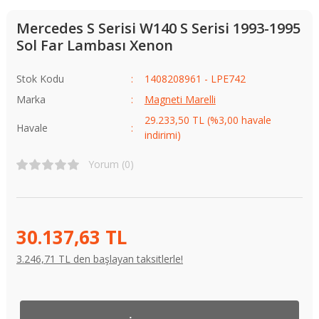
Mercedes S Serisi W140 S Serisi 1993-1995
Sol Far Lambası Xenon
Stok Kodu
1408208961 - LPE742
Marka
Magneti Marelli
29.233,50 TL (%3,00 havale
Havale
indirimi)
Yorum (0)
30.137,63 TL
3.246,71 TL den başlayan taksitlerle!