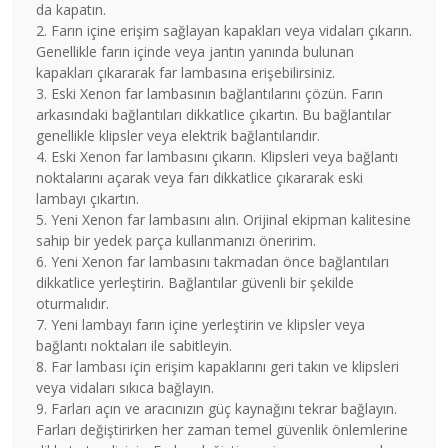
da kapatın.
2. Farın içine erişim sağlayan kapakları veya vidaları çıkarın.
Genellikle farın içinde veya jantın yanında bulunan
kapakları çıkararak far lambasına erişebilirsiniz.
3. Eski Xenon far lambasının bağlantılarını çözün. Farın
arkasındaki bağlantıları dikkatlice çıkartın. Bu bağlantılar
genellikle klipsler veya elektrik bağlantılarıdır.
4. Eski Xenon far lambasını çıkarın. Klipsleri veya bağlantı
noktalarını açarak veya farı dikkatlice çıkararak eski
lambayı çıkartın.
5. Yeni Xenon far lambasını alın. Orijinal ekipman kalitesine
sahip bir yedek parça kullanmanızı öneririm.
6. Yeni Xenon far lambasını takmadan önce bağlantıları
dikkatlice yerleştirin. Bağlantılar güvenli bir şekilde
oturmalıdır.
7. Yeni lambayı farın içine yerleştirin ve klipsler veya
bağlantı noktaları ile sabitleyin.
8. Far lambası için erişim kapaklarını geri takın ve klipsleri
veya vidaları sıkıca bağlayın.
9. Farları açın ve aracınızın güç kaynağını tekrar bağlayın.
Farları değiştirirken her zaman temel güvenlik önlemlerine