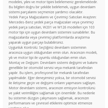
modelini, yılını ve motor tipini belirlemeniz gerekmektedir.
Bu bilgileri doğru bir şekilde belirlemek, uygun devirdaim
sistemi parçalarını seçmenize yardımcı olacaktır.
Yedek Parça Mağazalarını ve Çevrimiçi Satıcıları Araştırın:
Mercedes-Benz yedek parça mağazaları veya çevrimiçi
yedek parça satıcıları, W201 ve W126 modelleri için 103
motor tipi için uygun devirdaim sistemini sunabilirler. Bu
mağazalarda veya çevrimiçi platformlarda araştırma
yaparak uygun parçayı bulabilirsiniz.
Uygunluk Kontrolü: Seçtiğiniz devirdaim sisteminin
aracınıza uygun olduğundan emin olun. Aracınızın modeli,
yılı ve motor tipi ile uyumlu olduğundan emin olun.
Montaj ve Değişim: Devirdaim sistemi değişimi ve bakımı
genellikle bir otomobil servisi veya mekanik tarafından
yapılır. Bu işlem, profesyonel bir mekanik tarafından
yapılmalıdır. Eğer deneyiminiz yoksa, bir otomobil servisi
ile iletişime geçin ve değişimi onların yapmasını sağlayın.
Motor devirdaim sistemi, aracınızın emisyon kontrolünü
ve yakıt verimliliğini sağlamak için önemlidir. Bu nedenle
bu sistemin düzgün çalışmasını sağlamak, aracınızın
performansını ve çevresel etkilerini optimize etmenize