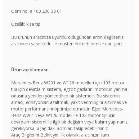
Oem no: a 103 200 38 01
Özellik: kısa tip
Bu ürünün aracınıza uyumlu olduğundan emin değilseniz
aracınızın şase kodu ile müşteri hizmetlerimize danışınız.
Ürün açıklaması:
Mercedes-Benz W201 ve W126 modelleri için 103 motor
tipi için devirdaim sistemi, egzoz gazlarını motorun yanma
odasına yeniden yönlendiren bir sistemdir. Bu sistemin
amacı, emisyonları azaltmak, yakıt verimliliğini artırmak ve
motor performansını optimize etmektir. Eğer Mercedes-
Benz W201 veya W126 modeli ile 103 motor tipi için
devirdaim sistemi ile ilgili bir değişim veya bakım yapmanız
gerekiyorsa, aşağıdaki adımları takip edebilirsiniz:
Araç Bilgilerini Belirleyin: İlk olarak, aracınızın tam