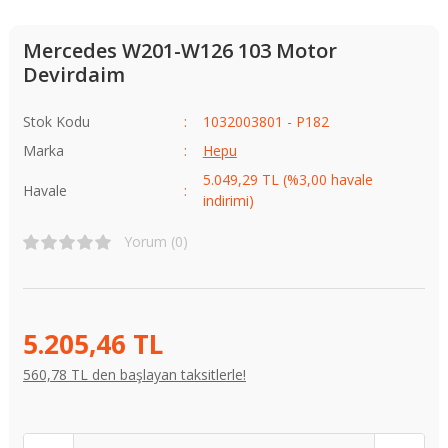
Mercedes W201-W126 103 Motor
Devirdaim
Stok Kodu
1032003801 - P182
Marka
Hepu
5.049,29 TL (%3,00 havale
Havale
indirimi)
Yorum (0)
5.205,46 TL
560,78 TL den başlayan taksitlerle!