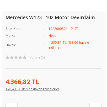
Mercedes W123 - 102 Motor Devirdaim
Stok Kodu
1022000301 - P170
Marka
Hepu
4.235,81 TL (%3,00 havale
Havale
indirimi)
Yorum (0)
4.366,82 TL
470,43 TL den başlayan taksitlerle!