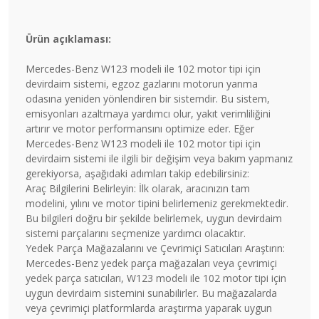
Ürün açıklaması:
Mercedes-Benz W123 modeli ile 102 motor tipi için
devirdaim sistemi, egzoz gazlarını motorun yanma
odasına yeniden yönlendiren bir sistemdir. Bu sistem,
emisyonları azaltmaya yardımcı olur, yakıt verimliliğini
artırır ve motor performansını optimize eder. Eğer
Mercedes-Benz W123 modeli ile 102 motor tipi için
devirdaim sistemi ile ilgili bir değişim veya bakım yapmanız
gerekiyorsa, aşağıdaki adımları takip edebilirsiniz:
Araç Bilgilerini Belirleyin: İlk olarak, aracınızın tam
modelini, yılını ve motor tipini belirlemeniz gerekmektedir.
Bu bilgileri doğru bir şekilde belirlemek, uygun devirdaim
sistemi parçalarını seçmenize yardımcı olacaktır.
Yedek Parça Mağazalarını ve Çevrimiçi Satıcıları Araştırın:
Mercedes-Benz yedek parça mağazaları veya çevrimiçi
yedek parça satıcıları, W123 modeli ile 102 motor tipi için
uygun devirdaim sistemini sunabilirler. Bu mağazalarda
veya çevrimiçi platformlarda araştırma yaparak uygun