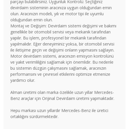
parçayı bulabilirsiniz. Uygunluk Kontrolü: Seçtiğiniz
devirdaim sisteminin aracınıza uygun olduğundan emin
olun. Aracınızın modeli, yılı ve motor tipi ile uyumlu
olduğundan emin olun.
Montaj ve Değişim: Devirdaim sistemi değişimi ve bakımı
genellikle bir otomobil servisi veya mekanik tarafından
yapılır. Bu işlem, profesyonel bir mekanik tarafından
yapılmalıdır. Eğer deneyiminiz yoksa, bir otomobil servisi
ile iletişime geçin ve değişimi onların yapmasını sağlayın.
Motor devirdaim sistemi, aracınızın emisyon kontrolünü
ve yakıt verimliliğini sağlamak için önemlidir. Bu nedenle
bu sistemin düzgün çalışmasını sağlamak, aracınızın
performansını ve çevresel etkilerini optimize etmenize
yardımcı olur.
Alman üretimi olan marka özelikle uzun yıllar Mercedes-
Benz araçlar için Orijinal Devirdaim üretimi yapmaktadır.
Hepu markası uzun yıllardır Mercedes-Benz ile üretici
ortaklığını sürdürmektedir.