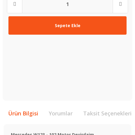
Sepete Ekle
Ürün Bilgisi
Yorumlar
Taksit Seçenekleri
Mercedes W123 - 102 Motor Devirdaim