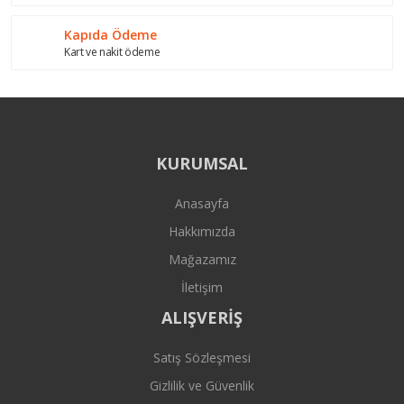
Gönder
Kapıda Ödeme
Kart ve nakit ödeme
KURUMSAL
Anasayfa
Hakkımızda
Mağazamız
İletişim
ALIŞVERİŞ
Satış Sözleşmesi
Gizlilik ve Güvenlik