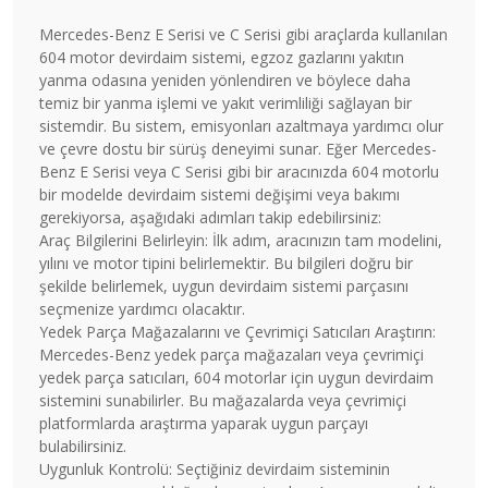
Mercedes-Benz E Serisi ve C Serisi gibi araçlarda kullanılan
604 motor devirdaim sistemi, egzoz gazlarını yakıtın
yanma odasına yeniden yönlendiren ve böylece daha
temiz bir yanma işlemi ve yakıt verimliliği sağlayan bir
sistemdir. Bu sistem, emisyonları azaltmaya yardımcı olur
ve çevre dostu bir sürüş deneyimi sunar. Eğer Mercedes-
Benz E Serisi veya C Serisi gibi bir aracınızda 604 motorlu
bir modelde devirdaim sistemi değişimi veya bakımı
gerekiyorsa, aşağıdaki adımları takip edebilirsiniz:
Araç Bilgilerini Belirleyin: İlk adım, aracınızın tam modelini,
yılını ve motor tipini belirlemektir. Bu bilgileri doğru bir
şekilde belirlemek, uygun devirdaim sistemi parçasını
seçmenize yardımcı olacaktır.
Yedek Parça Mağazalarını ve Çevrimiçi Satıcıları Araştırın:
Mercedes-Benz yedek parça mağazaları veya çevrimiçi
yedek parça satıcıları, 604 motorlar için uygun devirdaim
sistemini sunabilirler. Bu mağazalarda veya çevrimiçi
platformlarda araştırma yaparak uygun parçayı
bulabilirsiniz.
Uygunluk Kontrolü: Seçtiğiniz devirdaim sisteminin