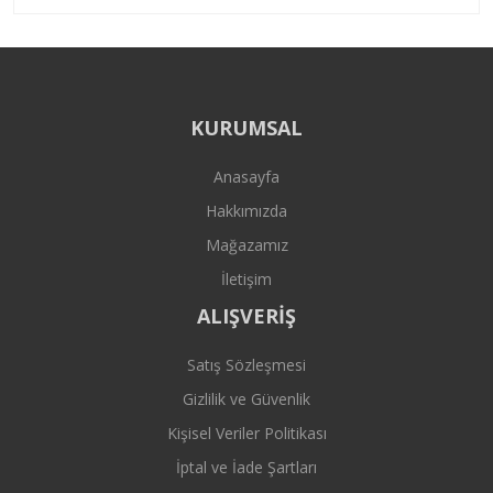
KURUMSAL
Anasayfa
Hakkımızda
Mağazamız
İletişim
ALIŞVERİŞ
Satış Sözleşmesi
Gizlilik ve Güvenlik
Kişisel Veriler Politikası
İptal ve İade Şartları