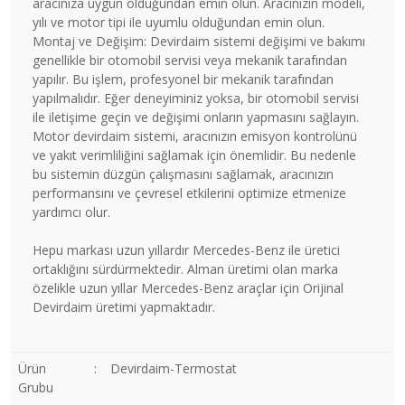
aracınıza uygun olduğundan emin olun. Aracınızın modeli,
yılı ve motor tipi ile uyumlu olduğundan emin olun.
Montaj ve Değişim: Devirdaim sistemi değişimi ve bakımı
genellikle bir otomobil servisi veya mekanik tarafından
yapılır. Bu işlem, profesyonel bir mekanik tarafından
yapılmalıdır. Eğer deneyiminiz yoksa, bir otomobil servisi
ile iletişime geçin ve değişimi onların yapmasını sağlayın.
Motor devirdaim sistemi, aracınızın emisyon kontrolünü
ve yakıt verimliliğini sağlamak için önemlidir. Bu nedenle
bu sistemin düzgün çalışmasını sağlamak, aracınızın
performansını ve çevresel etkilerini optimize etmenize
yardımcı olur.
Hepu markası uzun yıllardır Mercedes-Benz ile üretici
ortaklığını sürdürmektedir. Alman üretimi olan marka
özelikle uzun yıllar Mercedes-Benz araçlar için Orijinal
Devirdaim üretimi yapmaktadır.
Ürün
:
Devirdaim-Termostat
Grubu