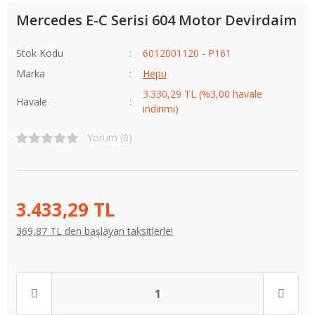
Mercedes E-C Serisi 604 Motor Devirdaim
Stok Kodu
6012001120 - P161
Marka
Hepu
3.330,29 TL (%3,00 havale
Havale
indirimi)
Yorum (0)
3.433,29 TL
369,87 TL den başlayan taksitlerle!