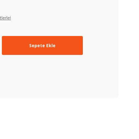
lerle!
Sepete Ekle