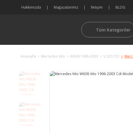
Hakkımızda
Mağazalarımız
İletişim
BLOG
Tüm Kategoriler
Anasayfa
Mercedes Vito
W638 1996-2003
V 220 CDI
Merc