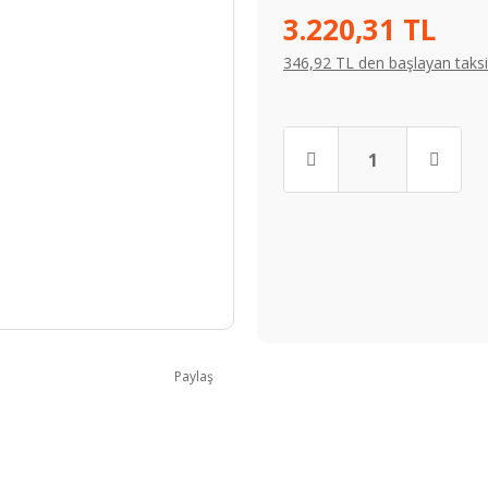
3.220,31 TL
346,92 TL den başlayan taksit
Paylaş