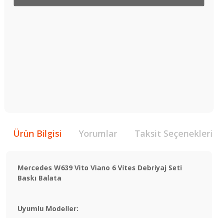
Ürün Bilgisi
Yorumlar
Taksit Seçenekleri
Mercedes W639 Vito Viano 6 Vites Debriyaj Seti
Baskı Balata
Uyumlu Modeller: