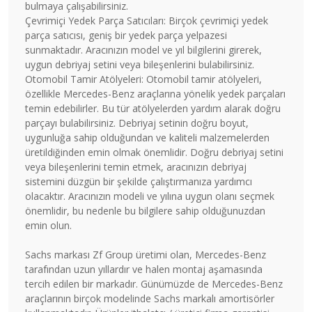
bulmaya çalışabilirsiniz.
Çevrimiçi Yedek Parça Satıcıları: Birçok çevrimiçi yedek
parça satıcısı, geniş bir yedek parça yelpazesi
sunmaktadır. Aracınızın model ve yıl bilgilerini girerek,
uygun debriyaj setini veya bileşenlerini bulabilirsiniz.
Otomobil Tamir Atölyeleri: Otomobil tamir atölyeleri,
özellikle Mercedes-Benz araçlarına yönelik yedek parçaları
temin edebilirler. Bu tür atölyelerden yardım alarak doğru
parçayı bulabilirsiniz. Debriyaj setinin doğru boyut,
uygunluğa sahip olduğundan ve kaliteli malzemelerden
üretildiğinden emin olmak önemlidir. Doğru debriyaj setini
veya bileşenlerini temin etmek, aracınızın debriyaj
sistemini düzgün bir şekilde çalıştırmanıza yardımcı
olacaktır. Aracınızın modeli ve yılına uygun olanı seçmek
önemlidir, bu nedenle bu bilgilere sahip olduğunuzdan
emin olun.
Sachs markası Zf Group üretimi olan, Mercedes-Benz
tarafından uzun yıllardır ve halen montaj aşamasında
tercih edilen bir markadır. Günümüzde de Mercedes-Benz
araçlarının birçok modelinde Sachs markalı amortisörler