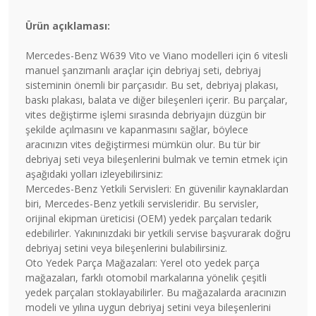
Ürün açıklaması:
Mercedes-Benz W639 Vito ve Viano modelleri için 6 vitesli
manuel şanzımanlı araçlar için debriyaj seti, debriyaj
sisteminin önemli bir parçasıdır. Bu set, debriyaj plakası,
baskı plakası, balata ve diğer bileşenleri içerir. Bu parçalar,
vites değiştirme işlemi sırasında debriyajın düzgün bir
şekilde açılmasını ve kapanmasını sağlar, böylece
aracınızın vites değiştirmesi mümkün olur. Bu tür bir
debriyaj seti veya bileşenlerini bulmak ve temin etmek için
aşağıdaki yolları izleyebilirsiniz:
Mercedes-Benz Yetkili Servisleri: En güvenilir kaynaklardan
biri, Mercedes-Benz yetkili servisleridir. Bu servisler,
orijinal ekipman üreticisi (OEM) yedek parçaları tedarik
edebilirler. Yakınınızdaki bir yetkili servise başvurarak doğru
debriyaj setini veya bileşenlerini bulabilirsiniz.
Oto Yedek Parça Mağazaları: Yerel oto yedek parça
mağazaları, farklı otomobil markalarına yönelik çeşitli
yedek parçaları stoklayabilirler. Bu mağazalarda aracınızın
modeli ve yılına uygun debriyaj setini veya bileşenlerini