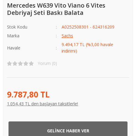
Mercedes W639 Vito Viano 6 Vites
Debriyaj Seti Baskı Balata
Stok Kodu
A0252508301 - 624316209
Marka
Sachs
9.494,17 TL (%3,00 havale
Havale
indirimi)
Yorum (0)
9.787,80 TL
1.054,43 TL den başlayan taksitlerle!
GELİNCE HABER VER