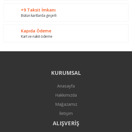
+9 Taksit İmkanı
Bütün kartlarda geçerli
Gönder
Kapıda Ödeme
Kart ve nakit ödeme
KURUMSAL
Anasayfa
Hakkımızda
Mağazamız
İletişim
ALIŞVERİŞ