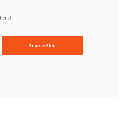
lerle!
Sepete Ekle