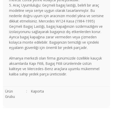
5. Araç Uyumluluğu: Geçmeli bagaj lastiği, belirli bir araç
modeline veya seriye uygun olarak tasarlanmıştır. Bu
nedenle doğru uyum için aracınızın model yılına ve serisine
dikkat etmelisiniz. Mercedes W124 Kasa (1984-1995)
Geçmeli Bagaj Lastiği, bagaj kapağınızın sızdırmazlığını ve
izolasyonunu sağlayarak bagajınızı dış etkenlerden korur.
Ayrıca bagaj kapağına zarar vermeden veya çizmeden
kolayca monte edilebilir. Bagajınızın temizliği ve içindeki
eşyaların güvenliği için önemli bir yedek parçadır.
Almanya merkezli olan firma günümüzde özellikle kauçuk
aksamlarda Kapı Fitili, Bagaj Fitili ürünlerinde üstün
kaliteye ve Mercedes-Benz araçlara uyumlu mükemmel
kalıba sahip yedek parça üreticisidir.
Ürün
:
Kaporta
Grubu