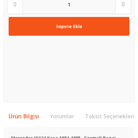
Sepete Ekle
Ürün Bilgisi
Yorumlar
Taksit Seçenekleri
Mercedes W124 Kasa 1984-1995- Geçmeli Bagaj