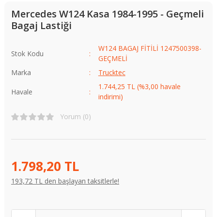
Mercedes W124 Kasa 1984-1995 - Geçmeli
Bagaj Lastiği
W124 BAGAJ FİTİLİ 1247500398-
Stok Kodu
GEÇMELİ
Marka
Trucktec
1.744,25 TL (%3,00 havale
Havale
indirimi)
Yorum (0)
1.798,20 TL
193,72 TL den başlayan taksitlerle!