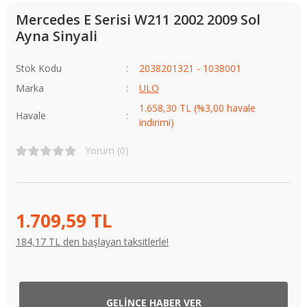
Mercedes E Serisi W211 2002 2009 Sol
Ayna Sinyali
Stok Kodu
2038201321 - 1038001
Marka
ULO
1.658,30 TL (%3,00 havale
Havale
indirimi)
Yorum (0)
1.709,59 TL
184,17 TL den başlayan taksitlerle!
GELİNCE HABER VER