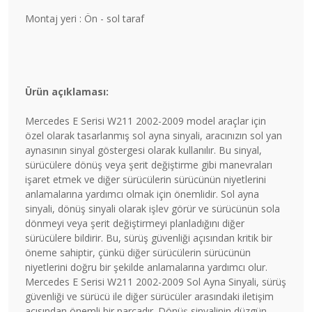
Montaj yeri : Ön - sol taraf
Ürün açıklaması:
Mercedes E Serisi W211 2002-2009 model araçlar için
özel olarak tasarlanmış sol ayna sinyali, aracınızın sol yan
aynasının sinyal göstergesi olarak kullanılır. Bu sinyal,
sürücülere dönüş veya şerit değiştirme gibi manevraları
işaret etmek ve diğer sürücülerin sürücünün niyetlerini
anlamalarına yardımcı olmak için önemlidir. Sol ayna
sinyali, dönüş sinyali olarak işlev görür ve sürücünün sola
dönmeyi veya şerit değiştirmeyi planladığını diğer
sürücülere bildirir. Bu, sürüş güvenliği açısından kritik bir
öneme sahiptir, çünkü diğer sürücülerin sürücünün
niyetlerini doğru bir şekilde anlamalarına yardımcı olur.
Mercedes E Serisi W211 2002-2009 Sol Ayna Sinyali, sürüş
güvenliği ve sürücü ile diğer sürücüler arasındaki iletişim
açısından önemli bir parçadır. Dönüş sinyalinin düzgün