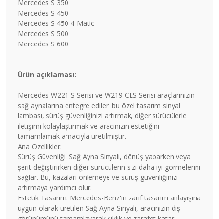
Mercedes S 350
Mercedes S 450
Mercedes S 450 4-Matic
Mercedes S 500
Mercedes S 600
Ürün açıklaması:
Mercedes W221 S Serisi ve W219 CLS Serisi araçlarınızın
sağ aynalarına entegre edilen bu özel tasarım sinyal
lambası, sürüş güvenliğinizi artırmak, diğer sürücülerle
iletişimi kolaylaştırmak ve aracınızın estetiğini
tamamlamak amacıyla üretilmiştir.
Ana Özellikler:
Sürüş Güvenliği: Sağ Ayna Sinyali, dönüş yaparken veya
şerit değiştirirken diğer sürücülerin sizi daha iyi görmelerini
sağlar. Bu, kazaları önlemeye ve sürüş güvenliğinizi
artırmaya yardımcı olur.
Estetik Tasarım: Mercedes-Benz'in zarif tasarım anlayışına
uygun olarak üretilen Sağ Ayna Sinyali, aracınızın dış
görünümünü tamamlayarak şıklık ve zarafet katar.