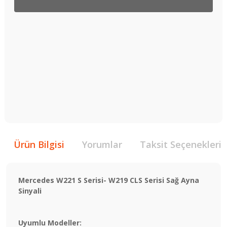
Ürün Bilgisi
Yorumlar
Taksit Seçenekleri
Mercedes W221 S Serisi- W219 CLS Serisi Sağ Ayna
Sinyali
Uyumlu Modeller: