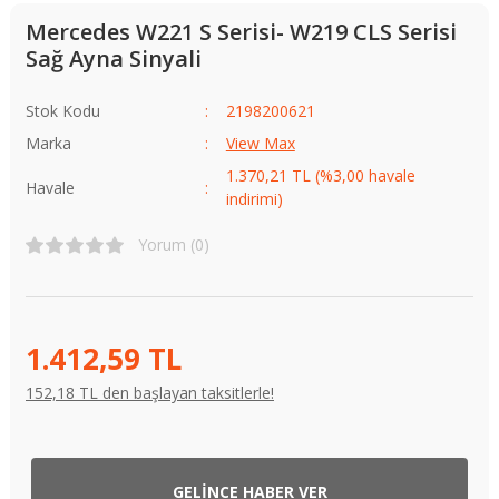
Mercedes W221 S Serisi- W219 CLS Serisi
Sağ Ayna Sinyali
Stok Kodu
2198200621
Marka
View Max
1.370,21 TL (%3,00 havale
Havale
indirimi)
Yorum (0)
1.412,59 TL
152,18 TL den başlayan taksitlerle!
GELİNCE HABER VER