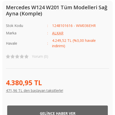
Mercedes W124 W201 Tüm Modelleri Sağ
Ayna (Komple)
Stok Kodu
1248101616 - WM036EHR
Marka
ALKAR
4.249,52 TL (%3,00 havale
Havale
indirimi)
Yorum (0)
4.380,95 TL
471,96 TL den başlayan taksitlerle!
GELİNCE HABER VER