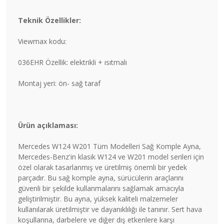
Teknik Özellikler:
Viewmax kodu:
036EHR Özellik: elektrikli + ısıtmalı
Montaj yeri: ön- sağ taraf
Ürün açıklaması:
Mercedes W124 W201 Tüm Modelleri Sağ Komple Ayna,
Mercedes-Benz'in klasik W124 ve W201 model serileri için
özel olarak tasarlanmış ve üretilmiş önemli bir yedek
parçadır. Bu sağ komple ayna, sürücülerin araçlarını
güvenli bir şekilde kullanmalarını sağlamak amacıyla
geliştirilmiştir. Bu ayna, yüksek kaliteli malzemeler
kullanılarak üretilmiştir ve dayanıklılığı ile tanınır. Sert hava
koşullarına, darbelere ve diğer dış etkenlere karşı