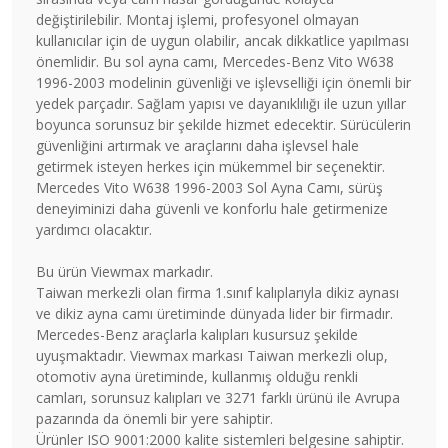
değiştirilebilir. Montaj işlemi, profesyonel olmayan
kullanıcılar için de uygun olabilir, ancak dikkatlice yapılması
önemlidir. Bu sol ayna camı, Mercedes-Benz Vito W638
1996-2003 modelinin güvenliği ve işlevselliği için önemli bir
yedek parçadır. Sağlam yapısı ve dayanıklılığı ile uzun yıllar
boyunca sorunsuz bir şekilde hizmet edecektir. Sürücülerin
güvenliğini artırmak ve araçlarını daha işlevsel hale
getirmek isteyen herkes için mükemmel bir seçenektir.
Mercedes Vito W638 1996-2003 Sol Ayna Camı, sürüş
deneyiminizi daha güvenli ve konforlu hale getirmenize
yardımcı olacaktır.
Bu ürün Viewmax markadır.
Taiwan merkezli olan firma 1.sınıf kalıplarıyla dikiz aynası
ve dikiz ayna camı üretiminde dünyada lider bir firmadır.
Mercedes-Benz araçlarla kalıpları kusursuz şekilde
uyuşmaktadır. Viewmax markası Taiwan merkezli olup,
otomotiv ayna üretiminde, kullanmış olduğu renkli
camları, sorunsuz kalıpları ve 3271 farklı ürünü ile Avrupa
pazarında da önemli bir yere sahiptir.
Ürünler ISO 9001:2000 kalite sistemleri belgesine sahiptir.