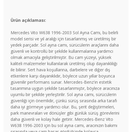
Ürün açıklaması:
Mercedes Vito W638 1996-2003 Sol Ayna Camı, bu belirli
model serisi ve yıl aralığı için tasarlanmış ve üretilmiş bir
yedek parçadır. Sol ayna camı, sürücülerin araçlarını daha
güvenli ve kontrollü bir şekilde kullanmalarına yardımcı
olmak amacıyla geliştirilmiştir. Bu cam yüzeyi, yüksek
kaliteli malzemeler kullanılarak üretilmiş olup dayanıklılığı
ile bilinir. Sert hava koşullarına, darbelere ve diğer dış
etkenlere karşı dayanıklıdır, böylece uzun yıllar boyunca
güvenilir performans sunar. Mercedes-Benz'in estetik
tasarımına uygun şekilde tasarlanmıştır, böylece aracınıza
uyumlu bir şekilde yerleştirilir. Sol ayna camı, sürücülerin
güvenliği için önemlidir, çünkü sürüş sırasında arka tarafı
daha iyi görmeye yardımcı olur. Bu, şerit değiştirmeleri,
park manevraları ve dönüşler gibi günlük sürüş görevlerini
daha güvenli ve kolay hale getirir. Mercedes-Benz Vito
W638 1996-2003 için bu sol ayna camı, aracınızın bakımı
sırasında veya cam hasar gördüğünde kolayca