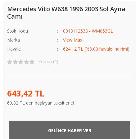
Mercedes Vito W638 1996 2003 Sol Ayna
Camı
Stok Kodu
0018112533 - WM053GL
Marka
View Max
Havale
624,12 TL (%3,00 havale indirimi)
Yorum (0)
643,42 TL
69,32 TL den başlayan taksitlerle!
GELİNCE HABER VER