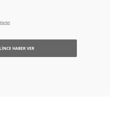
lerle!
LİNCE HABER VER