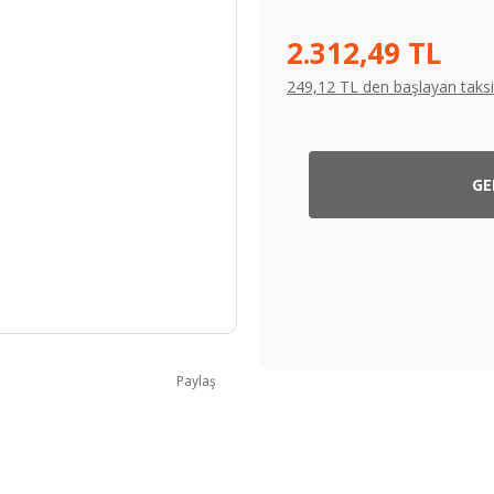
2.312,49 TL
249,12 TL den başlayan taksit
GE
Paylaş