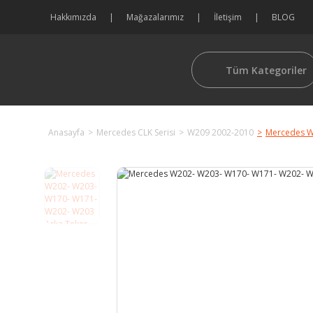
Hakkımızda
Mağazalarımız
İletişim
BLOG
Tüm Kategoriler
Anasayfa
Mercedes CLK Serisi
W209 2002-2010
Mercedes W