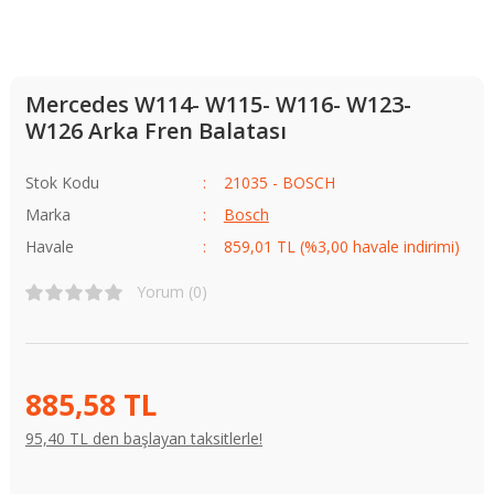
Mercedes W114- W115- W116- W123-
W126 Arka Fren Balatası
Stok Kodu
21035 - BOSCH
Marka
Bosch
Havale
859,01 TL (%3,00 havale indirimi)
Yorum (0)
885,58 TL
95,40 TL den başlayan taksitlerle!