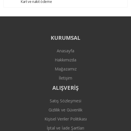
Kart ve nakit ödeme
KURUMSAL
Anasayfa
Hakkımızda
Mağazamız
İletişim
ALIŞVERİŞ
Satış Sözleşmesi
Gizlilik ve Güvenlik
Kişisel Veriler Politikası
İptal ve İade Şartları