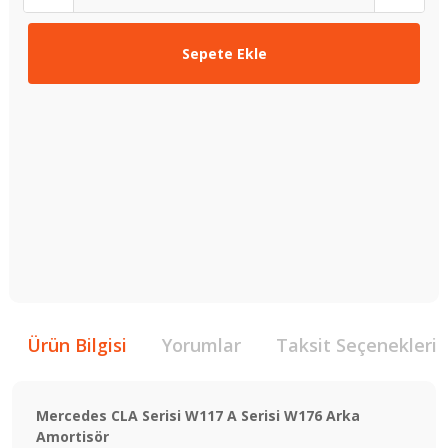
Sepete Ekle
Ürün Bilgisi
Yorumlar
Taksit Seçenekleri
Mercedes CLA Serisi W117 A Serisi W176 Arka
Amortisör