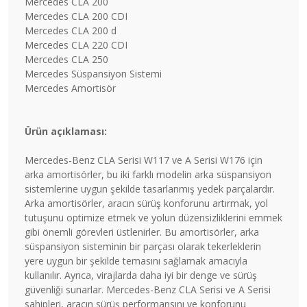
Mercedes CLA 200
Mercedes CLA 200 CDI
Mercedes CLA 200 d
Mercedes CLA 220 CDI
Mercedes CLA 250
Mercedes Süspansiyon Sistemi
Mercedes Amortisör
Ürün açıklaması:
Mercedes-Benz CLA Serisi W117 ve A Serisi W176 için
arka amortisörler, bu iki farklı modelin arka süspansiyon
sistemlerine uygun şekilde tasarlanmış yedek parçalardır.
Arka amortisörler, aracın sürüş konforunu artırmak, yol
tutuşunu optimize etmek ve yolun düzensizliklerini emmek
gibi önemli görevleri üstlenirler. Bu amortisörler, arka
süspansiyon sisteminin bir parçası olarak tekerleklerin
yere uygun bir şekilde temasını sağlamak amacıyla
kullanılır. Ayrıca, virajlarda daha iyi bir denge ve sürüş
güvenliği sunarlar. Mercedes-Benz CLA Serisi ve A Serisi
sahipleri, aracın sürüş performansını ve konforunu