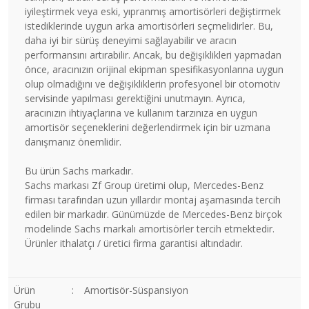
iyileştirmek veya eski, yıpranmış amortisörleri değiştirmek
istediklerinde uygun arka amortisörleri seçmelidirler. Bu,
daha iyi bir sürüş deneyimi sağlayabilir ve aracın
performansını artırabilir. Ancak, bu değişiklikleri yapmadan
önce, aracınızın orijinal ekipman spesifikasyonlarına uygun
olup olmadığını ve değişikliklerin profesyonel bir otomotiv
servisinde yapılması gerektiğini unutmayın. Ayrıca,
aracınızın ihtiyaçlarına ve kullanım tarzınıza en uygun
amortisör seçeneklerini değerlendirmek için bir uzmana
danışmanız önemlidir.
Bu ürün Sachs markadır.
Sachs markası Zf Group üretimi olup, Mercedes-Benz
firması tarafından uzun yıllardır montaj aşamasında tercih
edilen bir markadır. Günümüzde de Mercedes-Benz birçok
modelinde Sachs markalı amortisörler tercih etmektedir.
Ürünler ithalatçı / üretici firma garantisi altındadır.
Ürün
:
Amortisör-Süspansiyon
Grubu