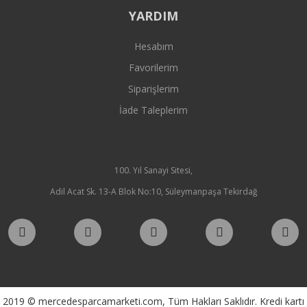
YARDIM
Hesabım
Favorilerim
Siparişlerim
İade Taleplerim
100. Yıl Sanayi Sitesi,
Adil Acat Sk. 13-A Blok No:10, Süleymanpaşa Tekirdağ
2019 © mercedesparcamarketi.com, Tüm Hakları Saklıdır. Kredi kartı