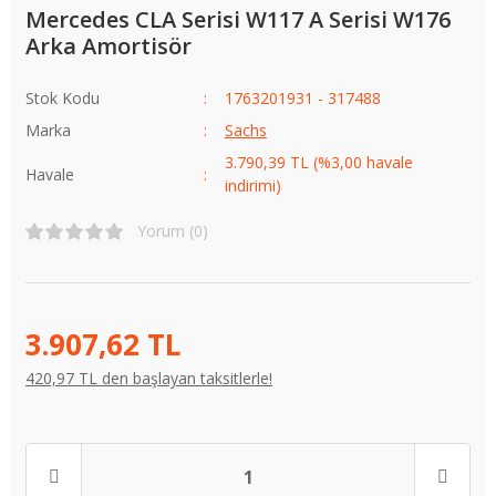
Mercedes CLA Serisi W117 A Serisi W176
Arka Amortisör
Stok Kodu
1763201931 - 317488
Marka
Sachs
3.790,39 TL (%3,00 havale
Havale
indirimi)
Yorum (0)
3.907,62 TL
420,97 TL den başlayan taksitlerle!