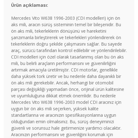
Ürün açıklaması:
Mercedes Vito W638 1996-2003 (CDI modelleri) için ön
aks mili, aracın sürüş sisteminin temel bir bileşenidir. Bu
ön aks mili, tekerleklerin dönüşünü ve hareketini
şanzımanla birleştirerek ve tekerlekleri yönlendirerek ön
tekerleklerin doğru şekilde çalışmasını sağlar. Bu sayede
araç, sürücü tarafından kontrol edilebilir ve yönlendirilebilir.
CDI modelleri için özel olarak tasarlanmış olan bu ön aks
mili, bu belirli araçların performansını ve güvenilirliğini
artırmak amacıyla üretilmiştir. CDI motorlar, genellikle
daha yüksek tork üretir ve bu nedenle daha dayanıklı bir
ön aks mili gerekebilir. Ancak, herhangi bir otomobil
parçası değişikliği yapmadan önce, orijinal ürün kalitesine
ve uyumluluğuna dikkat etmek önemlidir. Bu nedenle
Mercedes Vito W638 1996-2003 model CDI aracınız için
uygun bir ön aks mili seçerken, yüksek kalite
standartlarına ve aracınızın spesifikasyonlarına uygun
olduğundan emin olmalısınız. Bu, sürüş deneyiminizi
güvenli ve sorunsuz hale getirmenize yardımcı olacaktır.
Aracınızın performansını ve güvenliğini korumak için