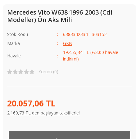
Mercedes Vito W638 1996-2003 (Cdi
Modeller) Ön Aks Mili
Stok Kodu
6383342334 - 303152
Marka
GKN
19.455,34 TL (%3,00 havale
Havale
indirimi)
Yorum (0)
20.057,06 TL
2.160,73 TL den başlayan taksitlerle!