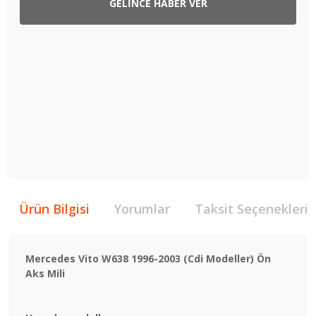
GELİNCE HABER VER
Ürün Bilgisi
Yorumlar
Taksit Seçenekleri
Mercedes Vito W638 1996-2003 (Cdi Modeller) Ön
Aks Mili