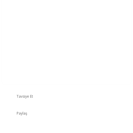
Tavsiye Et
Paylaş