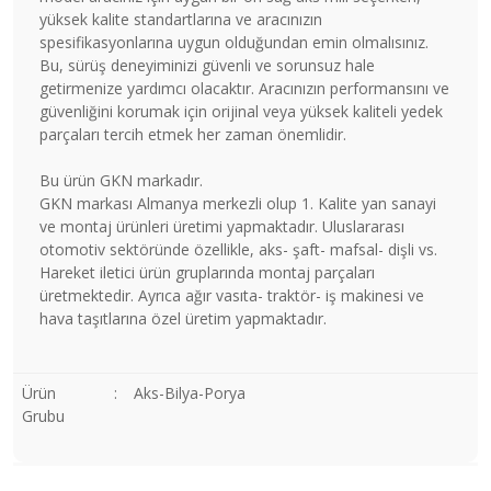
yüksek kalite standartlarına ve aracınızın
spesifikasyonlarına uygun olduğundan emin olmalısınız.
Bu, sürüş deneyiminizi güvenli ve sorunsuz hale
getirmenize yardımcı olacaktır. Aracınızın performansını ve
güvenliğini korumak için orijinal veya yüksek kaliteli yedek
parçaları tercih etmek her zaman önemlidir.
Bu ürün GKN markadır.
GKN markası Almanya merkezli olup 1. Kalite yan sanayi
ve montaj ürünleri üretimi yapmaktadır. Uluslararası
otomotiv sektöründe özellikle, aks- şaft- mafsal- dişli vs.
Hareket iletici ürün gruplarında montaj parçaları
üretmektedir. Ayrıca ağır vasıta- traktör- iş makinesi ve
hava taşıtlarına özel üretim yapmaktadır.
Ürün
:
Aks-Bilya-Porya
Grubu