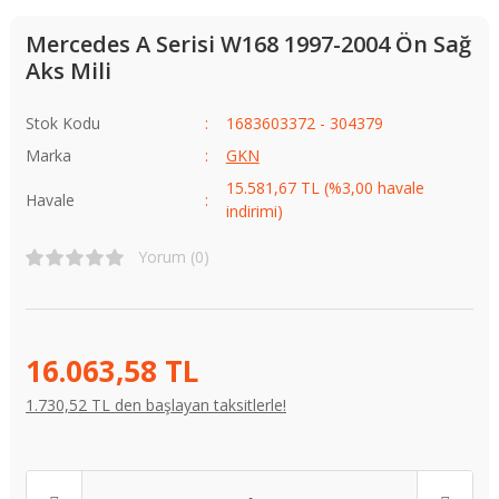
Mercedes A Serisi W168 1997-2004 Ön Sağ
Aks Mili
Stok Kodu
1683603372 - 304379
Marka
GKN
15.581,67 TL (%3,00 havale
Havale
indirimi)
Yorum (0)
16.063,58 TL
1.730,52 TL den başlayan taksitlerle!