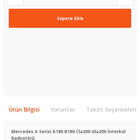
Sepete Ekle
Ürün Bilgisi
Yorumlar
Taksit Seçenekleri
Mercedes A Serisi A180 B180 Cla200 Gla200 İnterkol
Radyatörü