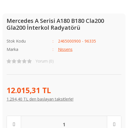
Mercedes A Serisi A180 B180 Cla200
Gla200 İnterkol Radyatörü
Stok Kodu
2465000900 - 96335
Marka
Nissens
Yorum (0)
12.015,31 TL
1.294,40 TL den başlayan taksitlerle!