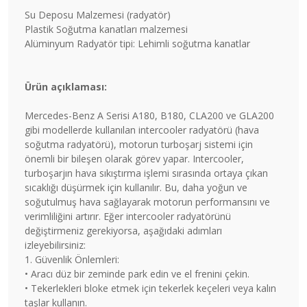
Su Deposu Malzemesi (radyatör)
Plastik Soğutma kanatları malzemesi
Alüminyum Radyatör tipi: Lehimli soğutma kanatlar
Ürün açıklaması:
Mercedes-Benz A Serisi A180, B180, CLA200 ve GLA200
gibi modellerde kullanılan intercooler radyatörü (hava
soğutma radyatörü), motorun turboşarj sistemi için
önemli bir bileşen olarak görev yapar. Intercooler,
turboşarjın hava sıkıştırma işlemi sırasında ortaya çıkan
sıcaklığı düşürmek için kullanılır. Bu, daha yoğun ve
soğutulmuş hava sağlayarak motorun performansını ve
verimliliğini artırır. Eğer intercooler radyatörünü
değiştirmeniz gerekiyorsa, aşağıdaki adımları
izleyebilirsiniz:
1. Güvenlik Önlemleri:
• Aracı düz bir zeminde park edin ve el frenini çekin.
• Tekerlekleri bloke etmek için tekerlek keçeleri veya kalın
taşlar kullanın.