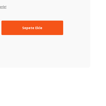
erle!
Sepete Ekle