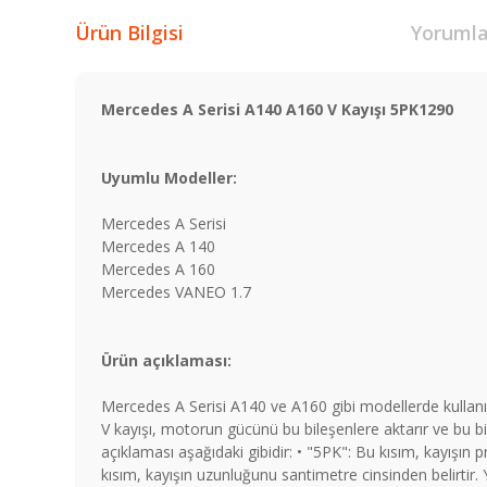
Ürün Bilgisi
Yorumla
Mercedes A Serisi A140 A160 V Kayışı 5PK1290
Uyumlu Modeller:
Mercedes A Serisi
Mercedes A 140
Mercedes A 160
Mercedes VANEO 1.7
Ürün açıklaması:
Mercedes A Serisi A140 ve A160 gibi modellerde kullanıl
V kayışı, motorun gücünü bu bileşenlere aktarır ve bu bi
açıklaması aşağıdaki gibidir: • "5PK": Bu kısım, kayışın pr
kısım, kayışın uzunluğunu santimetre cinsinden belirti