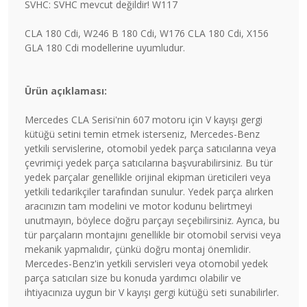
SVHC: SVHC mevcut değildir! W117
CLA 180 Cdi, W246 B 180 Cdi, W176 CLA 180 Cdi, X156
GLA 180 Cdi modellerine uyumludur.
Ürün açıklaması:
Mercedes CLA Serisi'nin 607 motoru için V kayışı gergi
kütüğü setini temin etmek isterseniz, Mercedes-Benz
yetkili servislerine, otomobil yedek parça satıcılarına veya
çevrimiçi yedek parça satıcılarına başvurabilirsiniz. Bu tür
yedek parçalar genellikle orijinal ekipman üreticileri veya
yetkili tedarikçiler tarafından sunulur. Yedek parça alırken
aracınızın tam modelini ve motor kodunu belirtmeyi
unutmayın, böylece doğru parçayı seçebilirsiniz. Ayrıca, bu
tür parçaların montajını genellikle bir otomobil servisi veya
mekanik yapmalıdır, çünkü doğru montaj önemlidir.
Mercedes-Benz'in yetkili servisleri veya otomobil yedek
parça satıcıları size bu konuda yardımcı olabilir ve
ihtiyacınıza uygun bir V kayışı gergi kütüğü seti sunabilirler.