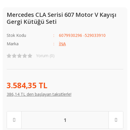
Mercedes CLA Serisi 607 Motor V Kayışı
Gergi Kütüğü Seti
Stok Kodu
6079930296 -529033910
Marka
İNA
Yorum (0)
3.584,35 TL
386,14 TL den başlayan taksitlerle!