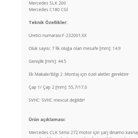
Mercedes SLK 200
Mercedes C180 CGİ
Teknik Özellikler:
Üretici numarası:F-232001.XX
Oluk sayısı: 7 İlk oluğa olan mesafe [mm]: 14.9
Genişlik [mm]: 44.5
Ek Makale/Bilgi 2 :Montaj için özel aletler gerektirir
Çap 1/ Çap 2 [mm]: 55,7/17,0
SVHC: SVHC mevcut değildir!
Ürün açıklaması:
Mercedes CLK Serisi 272 motor için şarj dinamo kasnağı 