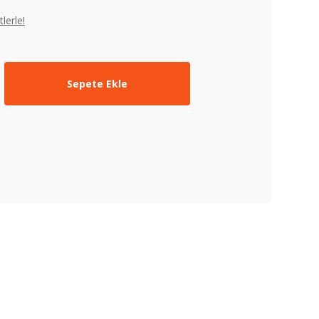
lerle!
Sepete Ekle