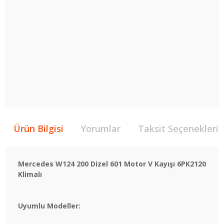
Ürün Bilgisi
Yorumlar
Taksit Seçenekleri
Mercedes W124 200 Dizel 601 Motor V Kayışı 6PK2120
Klimalı
Uyumlu Modeller: