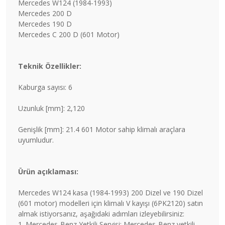
Mercedes W124 (1984-1993)
Mercedes 200 D
Mercedes 190 D
Mercedes C 200 D (601 Motor)
Teknik Özellikler:
Kaburga sayısı: 6
Uzunluk [mm]: 2,120
Genişlik [mm]: 21.4 601 Motor sahip klimalı araçlara
uyumludur.
Ürün açıklaması:
Mercedes W124 kasa (1984-1993) 200 Dizel ve 190 Dizel
(601 motor) modelleri için klimalı V kayışı (6PK2120) satın
almak istiyorsanız, aşağıdaki adımları izleyebilirsiniz:
1. Mercedes-Benz Yetkili Servisi: Mercedes-Benz yetkili