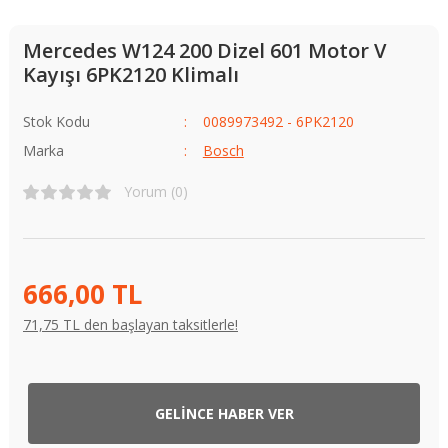
Mercedes W124 200 Dizel 601 Motor V
Kayışı 6PK2120 Klimalı
Stok Kodu
0089973492 - 6PK2120
Marka
Bosch
Yorum (0)
666,00 TL
71,75 TL den başlayan taksitlerle!
GELİNCE HABER VER