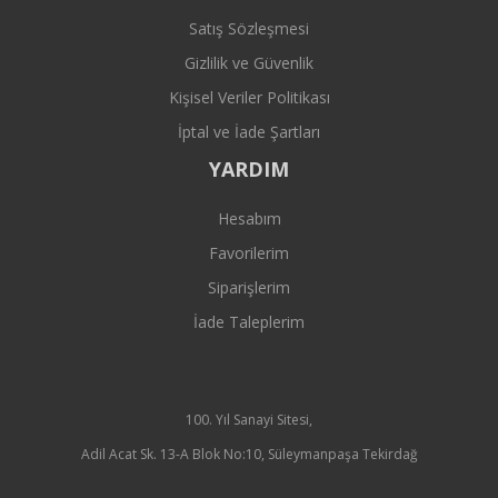
Satış Sözleşmesi
Gizlilik ve Güvenlik
Kişisel Veriler Politikası
İptal ve İade Şartları
YARDIM
Hesabım
Favorilerim
Siparişlerim
İade Taleplerim
100. Yıl Sanayi Sitesi,
Adil Acat Sk. 13-A Blok No:10, Süleymanpaşa Tekirdağ