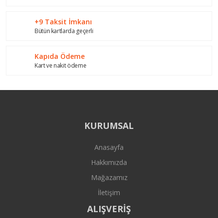
+9 Taksit İmkanı
Bütün kartlarda geçerli
Gönder
Kapıda Ödeme
Kart ve nakit ödeme
KURUMSAL
Anasayfa
Hakkımızda
Mağazamız
İletişim
ALIŞVERİŞ