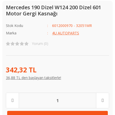
Mercedes 190 Dizel W124 200 Dizel 601
Motor Gergi Kasnağı
Stok Kodu
6012000970 - 32051MR
Marka
4U AUTOPARTS
Yorum (0)
342,32 TL
36,88 TL den başlayan taksitlerle!