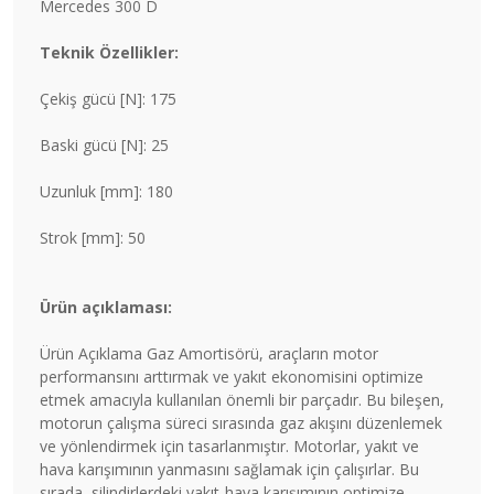
Mercedes 300 D
Teknik Özellikler:
Çekiş gücü [N]: 175
Baski gücü [N]: 25
Uzunluk [mm]: 180
Strok [mm]: 50
Ürün açıklaması:
Ürün Açıklama Gaz Amortisörü, araçların motor
performansını arttırmak ve yakıt ekonomisini optimize
etmek amacıyla kullanılan önemli bir parçadır. Bu bileşen,
motorun çalışma süreci sırasında gaz akışını düzenlemek
ve yönlendirmek için tasarlanmıştır. Motorlar, yakıt ve
hava karışımının yanmasını sağlamak için çalışırlar. Bu
sırada, silindirlerdeki yakıt-hava karışımının optimize