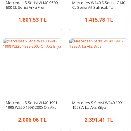
Mercedes S Serisi W140 S500-
Mercedes W140 S Serisi- C140
600 CL Serisi Arka Fren
CL Serisi Alt Salıncak Tamir
Balatası
Takımı
1.801,53 TL
1.415,78 TL
Mercedes S Serisi W140 1991-
Mercedes S Serisi W140 1991-
1998 W220 1998-2005 Ön Aks
1998 Arka Aks Bilya
Bilya
2.006,06 TL
2.391,41 TL