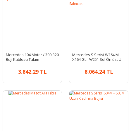
Mercedes 104 Motor / 300-320
Mercedes S Serisi W164 ML -
Buji Kablosu Takım
X164 GL - W251 Sol Ön üst U
Salıncak
3.842,29 TL
8.064,24 TL