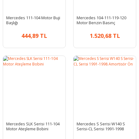
Mercedes 111-104 Motor Buji
Mercedes 104-111-119-120
Başlığı
Motor Benzin Basınç
Regülatörü
444,89 TL
1.520,68 TL
Mercedes SLK Serisi 111-104
Mercedes S Serisi W140 S
Motor Ateşleme Bobini
Serisi-CL Serisi 1991-1998
Amortisör Ön