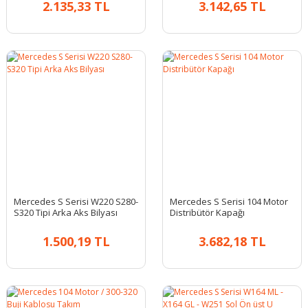
2.135,33 TL
3.142,65 TL
Mercedes S Serisi W220 S280-
Mercedes S Serisi 104 Motor
S320 Tipi Arka Aks Bilyası
Distribütör Kapağı
1.500,19 TL
3.682,18 TL