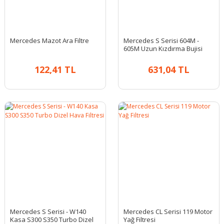
Mercedes Mazot Ara Filtre
Mercedes S Serisi 604M -
605M Uzun Kızdırma Bujisi
122,41 TL
631,04 TL
Mercedes S Serisi - W140
Mercedes CL Serisi 119 Motor
Kasa S300 S350 Turbo Dizel
Yağ Filtresi