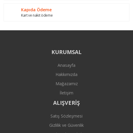
Kapıda Ödeme
Kart ve nakit ödeme
KURUMSAL
Anasayfa
Hakkımızda
Mağazamız
İletişim
ALIŞVERİŞ
Satış Sözleşmesi
Gizlilik ve Güvenlik