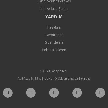
Kişisel Veriler Politikası
İptal ve İade Şartları
YARDIM
Hesabım
Favorilerim
Siparişlerim
İade Taleplerim
100. Yıl Sanayi Sitesi,
Adil Acat Sk. 13-A Blok No:10, Süleymanpaşa Tekirdağ