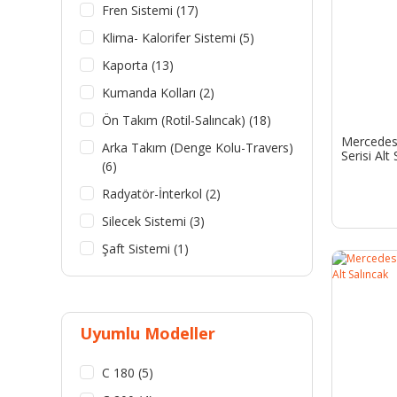
Fren Sistemi (17)
Klima- Kalorifer Sistemi (5)
Kaporta (13)
Kumanda Kolları (2)
Ön Takım (Rotil-Salıncak) (18)
Mercedes
Arka Takım (Denge Kolu-Travers)
Serisi Alt
(6)
Radyatör-İnterkol (2)
Silecek Sistemi (3)
Şaft Sistemi (1)
Uyumlu Modeller
C 180 (5)