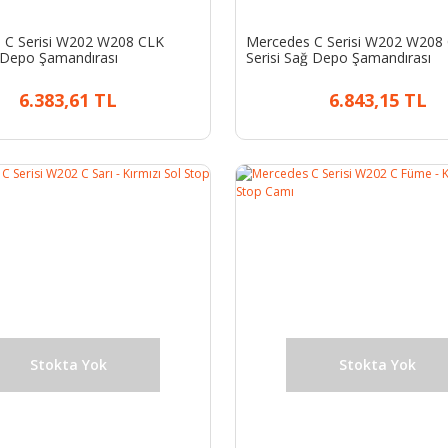
 C Serisi W202 W208 CLK
Mercedes C Serisi W202 W208
l Depo Şamandırası
Serisi Sağ Depo Şamandırası
6.383,61 TL
6.843,15 TL
Stokta Yok
Stokta Yok