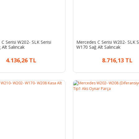
C Serisi W202- SLK Serisi
Mercedes C Serisi W202- SLK Se
Alt Salıncak
W170 Sağ Alt Salıncak
4.136,26 TL
8.716,13 TL