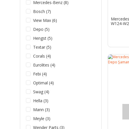
Mercedes-Benz (8)
Bosch (7)
Mercedes 
View Max (6)
W124-W2
Depo (5)
Hengst (5)
Textar (5)
Corals (4)
Eurolites (4)
Febi (4)
Optimal (4)
Swag (4)
Hella (3)
Mann (3)
Meyle (3)
Wender Parts (3)