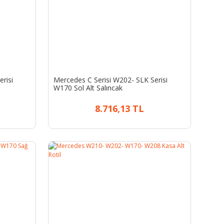
risi
Mercedes C Serisi W202- SLK Serisi
W170 Sol Alt Salıncak
8.716,13 TL