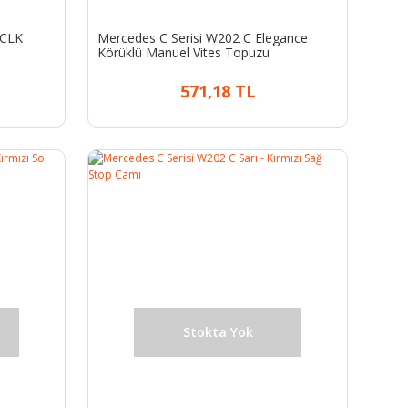
 CLK
Mercedes C Serisi W202 C Elegance
Körüklü Manuel Vites Topuzu
571,18 TL
Stokta Yok