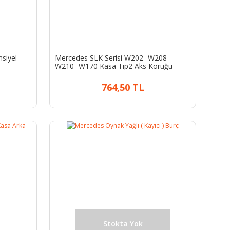
siyel
Mercedes SLK Serisi W202- W208-
W210- W170 Kasa Tip2 Aks Körüğü
764,50 TL
Stokta Yok