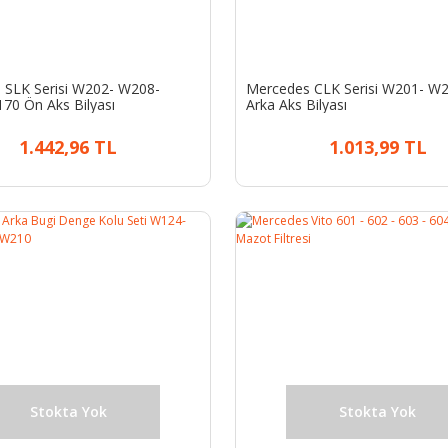
 SLK Serisi W202- W208-
Mercedes CLK Serisi W201- W
70 Ön Aks Bilyası
Arka Aks Bilyası
1.442,96 TL
1.013,99 TL
Stokta Yok
Stokta Yok