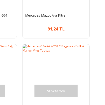
- 604
Mercedes Mazot Ara Filtre
91,24 TL
Stokta Yok