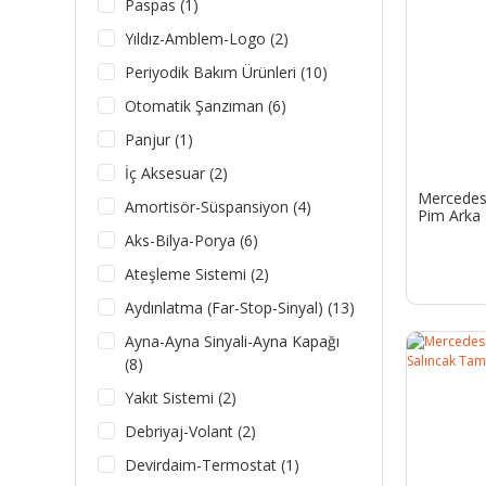
Paspas (1)
Yıldız-Amblem-Logo (2)
Periyodik Bakım Ürünleri (10)
Otomatik Şanzıman (6)
Panjur (1)
İç Aksesuar (2)
Mercedes 
Amortisör-Süspansiyon (4)
Pim Arka 
Aks-Bilya-Porya (6)
Ateşleme Sistemi (2)
Aydınlatma (Far-Stop-Sinyal) (13)
Ayna-Ayna Sinyali-Ayna Kapağı
(8)
Yakıt Sistemi (2)
Debriyaj-Volant (2)
Devirdaim-Termostat (1)