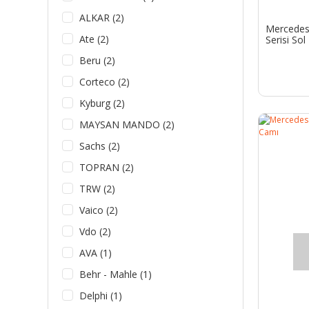
ALKAR (2)
Mercedes
Ate (2)
Serisi So
Beru (2)
Corteco (2)
Kyburg (2)
MAYSAN MANDO (2)
Sachs (2)
TOPRAN (2)
TRW (2)
Vaico (2)
Vdo (2)
AVA (1)
Behr - Mahle (1)
Delphi (1)