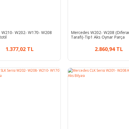
 W210- W202- W170- W208
Mercedes W202- W208 (Diferan
otil
Tarafı)-Tip1 Aks Oynar Parça
1.377,02 TL
2.860,94 TL