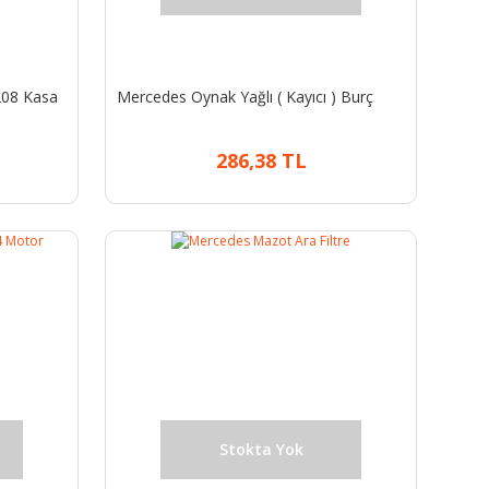
208 Kasa
Mercedes Oynak Yağlı ( Kayıcı ) Burç
286,38 TL
Stokta Yok