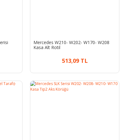
risi
Mercedes W210- W202- W170- W208
Kasa Alt Rotil
513,09 TL