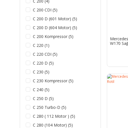
C 200 (4)
C 200 CDI (5)
C 200 D (601 Motor) (5)
C 200 D (604 Motor) (5)
C 200 Kompressor (5)
Mercedes 
W170 Sağ 
C 220 (1)
C 220 CDI (5)
C 220 D (5)
C 230 (5)
C 230 Kompressor (5)
C 240 (5)
C 250 D (5)
C 250 Turbo-D (5)
C 280 ( 112 Motor ) (5)
C 280 (104 Motor) (5)