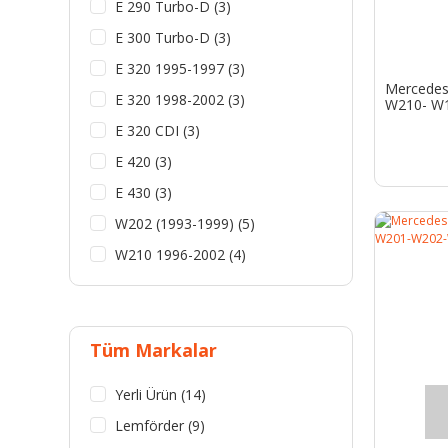
E 290 Turbo-D (3)
E 300 Turbo-D (3)
E 320 1995-1997 (3)
Mercedes
E 320 1998-2002 (3)
W210- W1
E 320 CDI (3)
E 420 (3)
E 430 (3)
W202 (1993-1999) (5)
W210 1996-2002 (4)
Tüm Markalar
Yerli Ürün (14)
Lemförder (9)