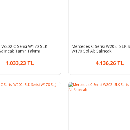
 W202 C Serisi W170 SLK
Mercedes C Serisi W202- SLK Se
 Salıncak Tamir Takımı
W170 Sol Alt Salıncak
1.033,23 TL
4.136,26 TL